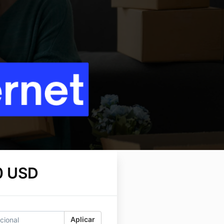
0 USD
Aplicar