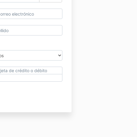
jeta de crédito o débito