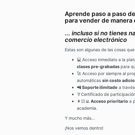
Aprende paso a paso de 
para vender de manera 
... incluso si no tienes 
comercio electrónico
Estas son algunas de las cosas que
💻 Acceso inmediato a la pla
clases pre-grabadas
para qu
🚀 Acceso por siempre al pro
automáticas
sin costo adicio
📲 Soporte ilimitado
a través
🏅Certificado de participació
👩🏻‍💻
Acceso prioritario
a p
academia.
Y mucho más...
¡Nos vemos dentro!