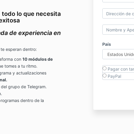
todo lo que necesita
exitosa
nada de experiencia en
País
 te esperan dentro:
taforma con
10 módulos de
e tomes a tu ritmo.
Pagar con tar
grama y actualizaciones
PayPal
nal.
 del grupo de Telegram.
n.
rogramas dentro de la